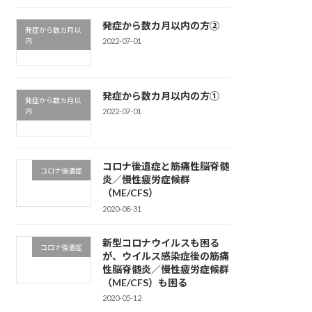
発症から数カ月以内の方②
発症から数カ月以
内
2022-07-01
発症から数カ月以内の方①
発症から数カ月以
内
2022-07-01
コロナ後遺症と筋痛性脳脊髄
コロナ後遺症
炎／慢性疲労症候群
（ME/CFS）
2020-08-31
新型コロナウイルスも困る
コロナ後遺症
が、ウイルス感染症後の筋痛
性脳脊髄炎／慢性疲労症候群
（ME/CFS）も困る
2020-05-12