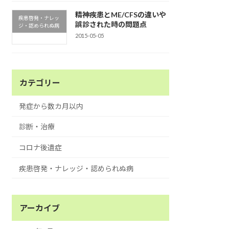
精神疾患とME/CFSの違いや
疾患啓発・ナレッ
誤診された時の問題点
ジ・認められぬ病
2015-05-05
カテゴリー
発症から数カ月以内
診断・治療
コロナ後遺症
疾患啓発・ナレッジ・認められぬ病
アーカイブ