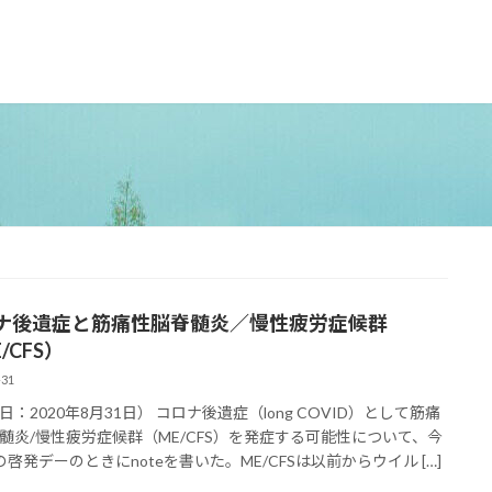
ナ後遺症と筋痛性脳脊髄炎／慢性疲労症候群
/CFS）
-31
日：2020年8月31日） コロナ後遺症（long COVID）として筋痛
髄炎/慢性疲労症候群（ME/CFS）を発症する可能性について、今
の啓発デーのときにnoteを書いた。ME/CFSは以前からウイル […]