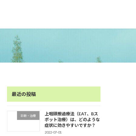
最近の投稿
上咽頭擦過療法（EAT、Bス
診断・治療
ポット治療）は、どのような
症状に効きやすいですか？
2022-07-01