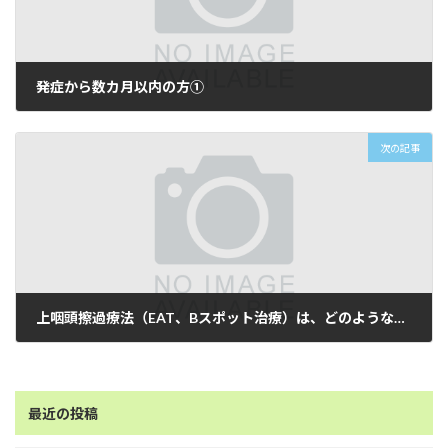
発症から数カ月以内の方①
2022-07-01
次の記事
上咽頭擦過療法（EAT、Bスポット治療）は、どのような症状に効きやすいですか？
2022-07-01
最近の投稿