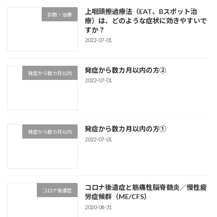
上咽頭擦過療法（EAT、Bスポット治
診断・治療
療）は、どのような症状に効きやすいで
すか？
2022-07-01
発症から数カ月以内の方②
発症から数カ月以内
2022-07-01
発症から数カ月以内の方①
発症から数カ月以内
2022-07-01
コロナ後遺症と筋痛性脳脊髄炎／慢性疲
コロナ後遺症
労症候群（ME/CFS）
2020-08-31