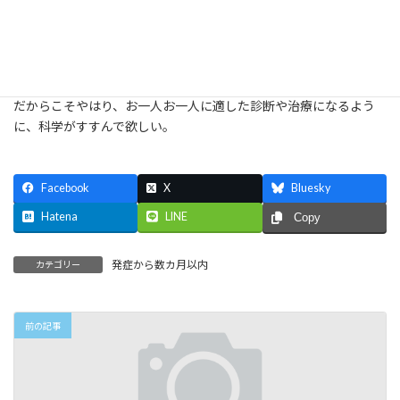
ることがある。
気持ちや考え方を、はやく病態解明がすすんでほしい、というポ
ジティブな方向でとらえるように心がけているけれども、症状が
重くてしんどかったり、罹患期間が長いと、メンタルヘルスの大変
さを感じる。
だからこそやはり、お一人お一人に適した診断や治療になるよう
に、科学がすすんで欲しい。
Facebook
X
Bluesky
Hatena
LINE
Copy
発症から数カ月以内
カテゴリー
前の記事